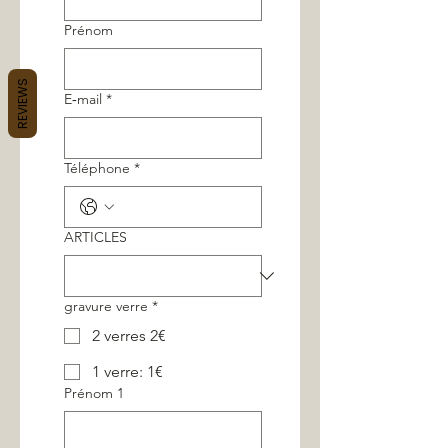
Prénom
REVIEWS
E‑mail
*
Téléphone
*
ARTICLES
gravure verre
*
2 verres 2€
1 verre: 1€
Prénom 1