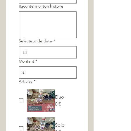
Raconte moi ton histoire
Sélecteur de date
*
Montant
*
€
Articles
*
Duo
0 €
Solo