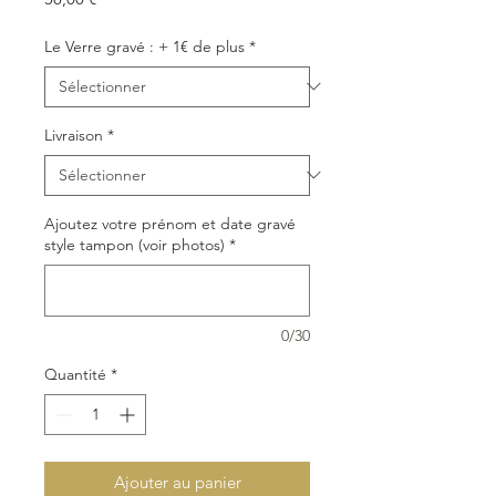
Le Verre gravé : + 1€ de plus
*
Livraison
*
Ajoutez votre prénom et date gravé
style tampon (voir photos)
*
0/30
Quantité
*
Ajouter au panier