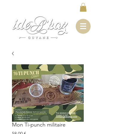
Mon Ti-punch militaire
Prix
58,00 €