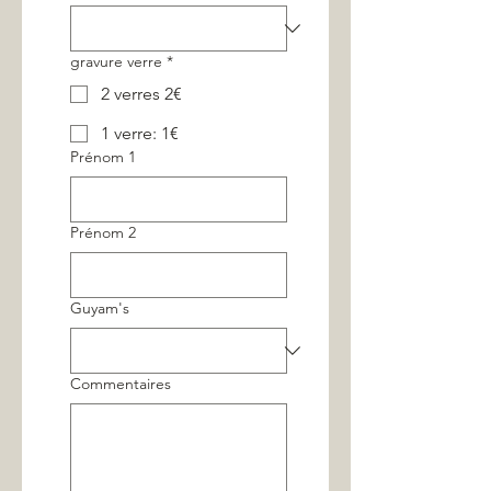
gravure verre
*
2 verres 2€
1 verre: 1€
Prénom 1
Prénom 2
Guyam's
Commentaires